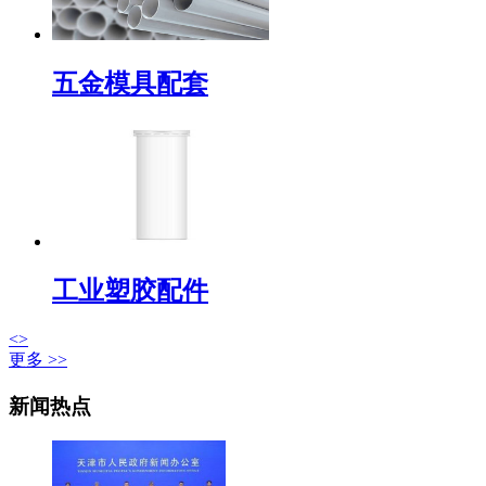
五金模具配套
工业塑胶配件
<
>
更多 >>
新闻热点