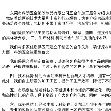
东莞市科朗五金塑胶制品有限公司五金件加工服务介绍 
，凭借着雄厚的技术力量和丰富的行业经验，为客户提供高质量
务涵盖多个领域，包括但不限于家电配件、汽车零部件、机械
我们提供的产品主要包括金属铆钉、螺母、垫圈、连接件
的高标准要求。 二、生产材料 科朗五金件加工所用的原材料
我们与多家优质供应商建立了稳固的合作关系，确保原材
方面，科朗五金注重性价比
我们采用合理的定价策略，以确保客户获得优质产品的同
洽谈，获取详细报价。同时，长期合作的客户还可享有额外的
四、技术优势 科朗五金注重科技创新与人才培养，拥有
此外，我们自主研发的加工工艺，提升了生产效率，降低了不
五、市场定位 随着科技的不断进步和市场的不断变化，
和高性价比的产品，逐渐赢得了广大客户的信赖。同时，科朗
六、优势总结 1. 经验丰富：科朗在五金加工行业有多年的
应：专业的客服团队随时待命，快速响应客户的需求，提供高