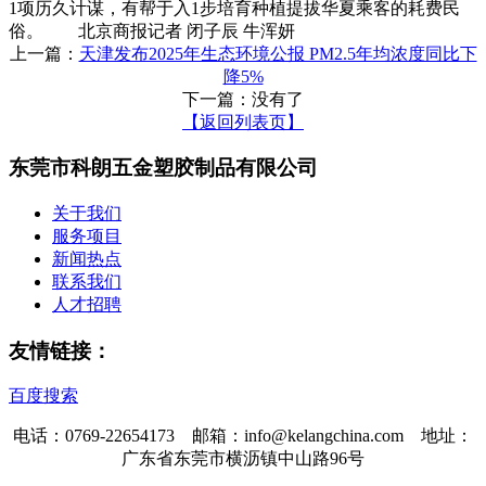
1项历久计谋，有帮于入1步培育种植提拔华夏乘客的耗费民
俗。 北京商报记者 闭子辰 牛浑妍
上一篇：
天津发布2025年生态环境公报 PM2.5年均浓度同比下
降5%
下一篇：没有了
【返回列表页】
东莞市科朗五金塑胶制品有限公司
关于我们
服务项目
新闻热点
联系我们
人才招聘
友情链接：
百度搜索
电话：0769-22654173 邮箱：info@kelangchina.com 地址：
广东省东莞市横沥镇中山路96号